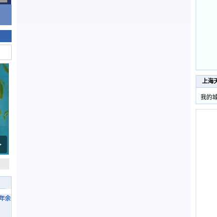
上海
我的
4年余