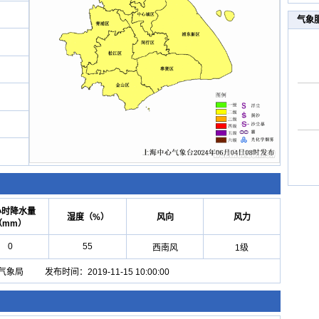
气象
小时降水量
湿度（%）
风向
风力
（mm）
0
55
西南风
1级
局 发布时间：2019-11-15 10:00:00