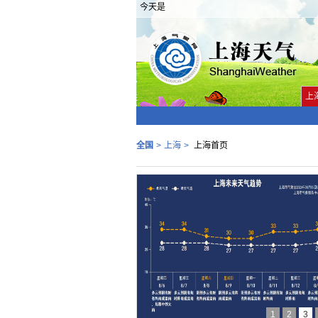
今天是
上
全国
>
上海
>
上海首页
1
2
3