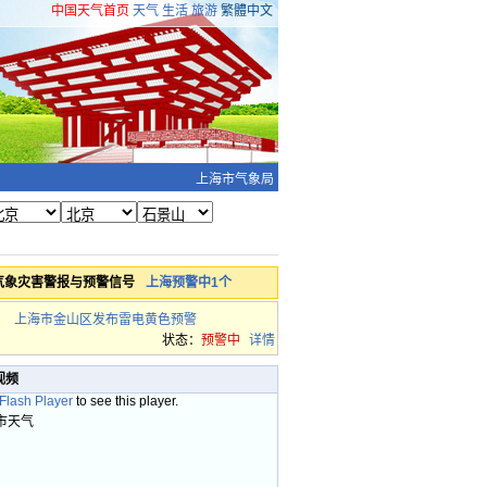
中国天气首页
天气
生活
旅游
繁體中文
上海市气象局
气象灾害警报与预警信号
上海预警中1个
上海市金山区发布雷电黄色预警
状态：
预警中
详情
视频
 Flash Player
to see this player.
市天气