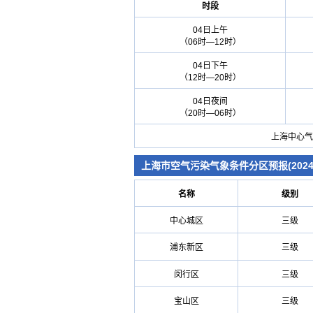
时段
04日上午
（06时—12时）
04日下午
（12时—20时）
04日夜间
（20时—06时）
上海中心气
上海市空气污染气象条件分区预报(2024年
名称
级别
中心城区
三级
浦东新区
三级
闵行区
三级
宝山区
三级