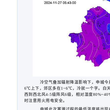
冷空气叠加辐射降温影响下，申城今
6℃上下，郊区多在1~6℃，冷就一个字。白
西到西北风4-5级阵风6级，相对湿度80%~
时注意用火用电安全。
申城
此次寒潮过程
的最低温度将出现