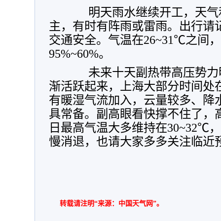
明天雨水继续开工，天气和
主，有时有阵雨或雷雨。出行请
交通安全。气温在26~31℃之间
95%~60%。
未来十天副热带高压势力明
渐活跃起来，上海大部分时间处
有暖湿气流加入，云量较多、降
具常备。副高眼看快撑不住了，高
日最高气温大多维持在30~32
慢消退，也请大家多多关注临近
转载请注明“来源：中国天气网”。