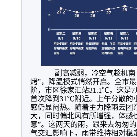
副高减弱，冷空气趁机南下
烤”，降温模式悄然开启。全市
阶，市区徐家汇站31.1℃，这是
首次降到31℃附近。上午分散的
感仍显闷热。随着主力降雨云团
大，同时偏北风有所增强，体感
意”。这两天的雨，跟来去匆匆
气交汇影响下，雨带维持相对稳