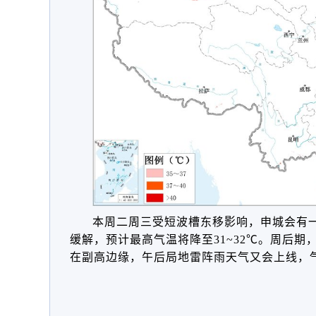
本周二周三受短波槽东移影响，申城会有
缓解，预计最高气温将降至31~32℃。周后
在副高边缘，午后局地雷阵雨天气又会上线，