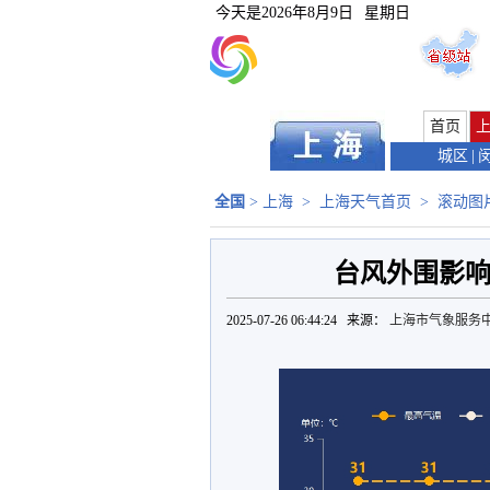
今天是
2026年8月9日
星期日
首页
城区
|
全国
>
上海
>
上海天气首页
>
滚动图
台风外围影响
2025-07-26 06:44:24 来源：
上海市气象服务