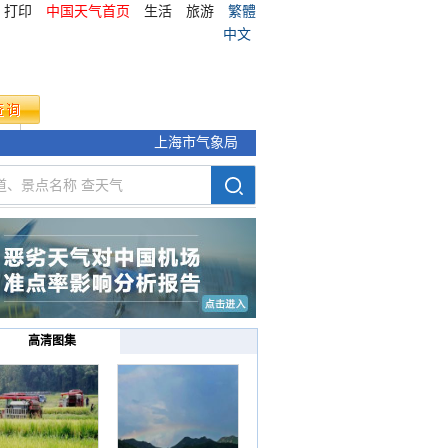
打印
中国天气首页
生活
旅游
繁體
中文
气象
上海市气象局
高清图集