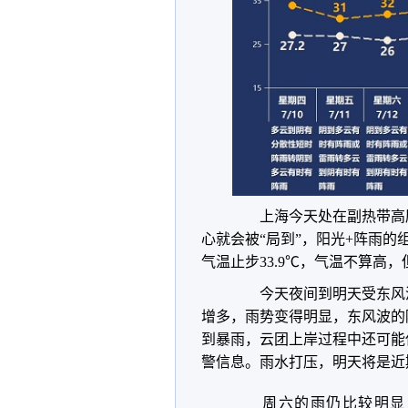
上海今天处在副热带高
心就会被“局到”，阳光+阵雨
气温止步33.9℃，气温不算高
今天夜间到明天受东风
增多，雨势变得明显，东风波的
到暴雨，云团上岸过程中还可能
警信息。雨水打压，明天将是近期
周六的雨仍比较明显