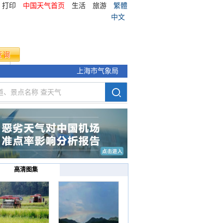
打印
中国天气首页
生活
旅游
繁體
中文
气象
上海市气象局
高清图集