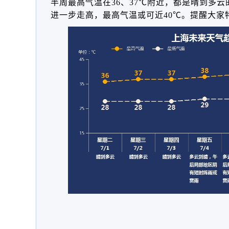
半周最高气温在36、37℃附近，都是晴到多
进一步走高，最高气温或可近40℃。提醒大家