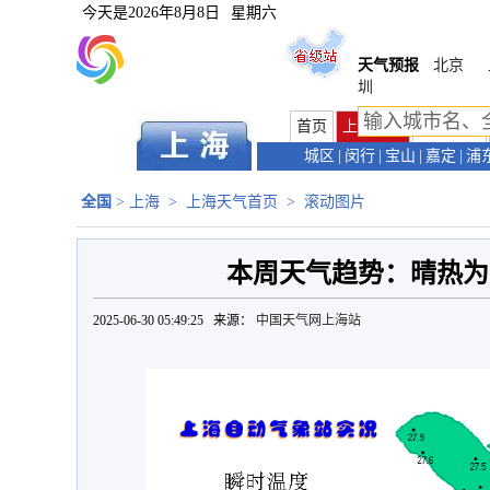
今天是
2026年8月8日
星期六
天气预报
北京
圳
首页
上海首页
天气预报
城区
|
闵行
|
宝山
|
嘉定
|
浦
全国
>
上海
>
上海天气首页
>
滚动图片
本周天气趋势：晴热为
2025-06-30 05:49:25 来源：
中国天气网上海站