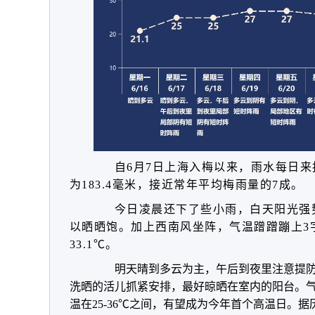
自6月7日上海入梅以来，雨水每日
为183.4毫米，接近常年平均梅雨量的7成。
今日凌晨还下了些小雨，白天阳光强
以晒晒饱。加上西南风坐阵，气温蹭蹭蹦上3
33.1℃。
明天晴到多云为主，午后到夜里注意提
洗晒的活儿抓紧安排，最好晾晒在室内的阳台。
温在25-36℃之间，有望成为今年首个高温日。