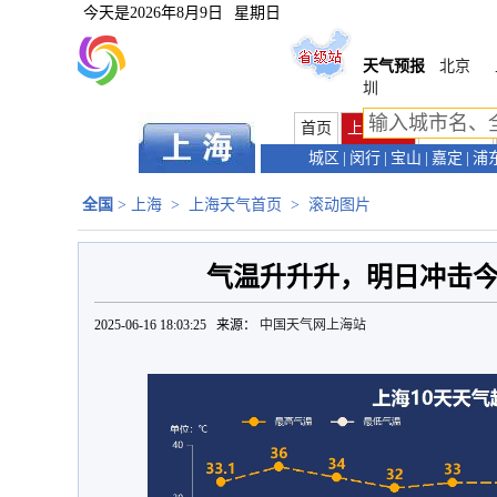
今天是
2026年8月9日
星期日
天气预报
北京
圳
首页
上海首页
天气预报
城区
|
闵行
|
宝山
|
嘉定
|
浦
全国
>
上海
>
上海天气首页
>
滚动图片
气温升升升，明日冲击
2025-06-16 18:03:25 来源：
中国天气网上海站