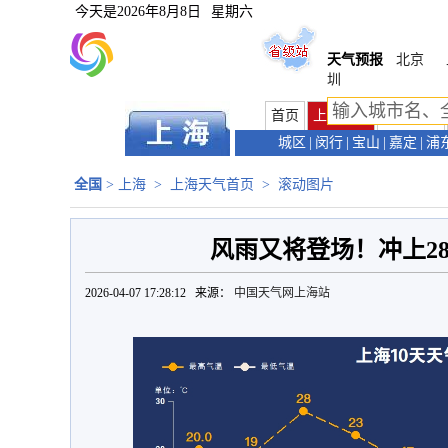
今天是
2026年8月8日
星期六
天气预报
北京
圳
首页
上海首页
天气预报
城区
|
闵行
|
宝山
|
嘉定
|
浦
全国
>
上海
>
上海天气首页
>
滚动图片
风雨又将登场！冲上28
2026-04-07 17:28:12 来源：
中国天气网上海站