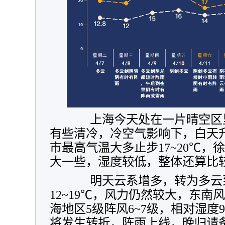
上海今天处在一片晴空区里
有些清冷，冷空气影响下，白天
市最高气温大多止步17~20℃，徐
大一些，湿度较低，整体还算比
明天云系增多，转为多云到
12~19℃，风力仍然较大，东南
海地区5级阵风6~7级，相对湿度9
将发生转折，阵雨上线，晚归请