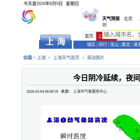
今天是
2026年8月9日
星期日
天气预报
北京
圳
首页
上海首页
天气预报
城区
|
闵行
|
宝山
|
嘉定
|
浦
全国
>
上海
>
上海天气首页
>
滚动图片
今日阴冷延续，夜
2026-03-04 06:09:59 来源：
上海市气象服务中心