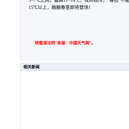
5~7℃之间，最高11~14℃，夜间较冷，“春捂
15℃以上，融融春意即将登场！
转载请注明“来源：中国天气网”。
相关新闻