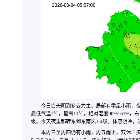
今日白天阴到多云为主，局部有零星小雨，
最低气温7℃，最高11℃，相对湿度90%~65%，东
级，今天夜里都转东到东南风3-4级。体感阴冷
本周三至周四仍有小雨，周五雨止，双休日