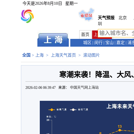
今天是
2026年8月10日
星期一
天气预报
北京
圳
首页
上海首页
天气预报
城区
|
闵行
|
宝山
|
嘉定
|
浦
全国
>
上海
>
上海天气首页
>
滚动图片
寒潮来袭！降温、大风
2026-02-06 06:39:47 来源：
中国天气网上海站