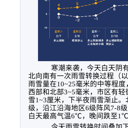
寒潮来袭，今天白天
阴
北向南有一次雨雪转换过程（
雨雪量在10~25毫米的中等程度
西部和北部3~5毫米，市区有
雪1~3厘米，下半夜雨雪渐止。
级，沿江沿海地区6级阵风7-8级
白天最高气温6℃，晚间跌至1℃，
今天雨雪转换时间叠加