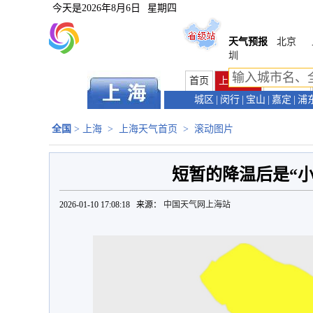
今天是
2026年8月6日
星期四
天气预报
北京
圳
首页
上海首页
天气预报
城区
|
闵行
|
宝山
|
嘉定
|
浦
全国
>
上海
>
上海天气首页
>
滚动图片
短暂的降温后是“小
2026-01-10 17:08:18 来源：
中国天气网上海站