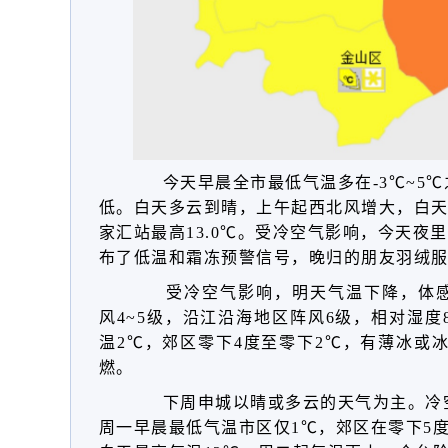
今天早晨全市最低气温多在-3℃~5℃
低。白天多云到晴，上午起西北风增大，白天最
家汇站最高13.0℃。受冷空气影响，今天夜
布了低温和霜冻预警信号，晚归的朋友羽绒
受冷空气影响，明天气温下降，体感
风4~5级，沿江沿海地区阵风6级，相对湿度8
温2℃，
郊区零下4度至零下2℃
，
有薄冰或
燃。
下周申城以晴或多云的天气为主。冷
周一早晨最低气温市区仅1℃，郊区在零下5