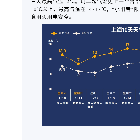
白天最高气温12℃。周二起气温更上一个台
10℃以上，最高气温在14~17℃，“小阳春
意用火用电安全。