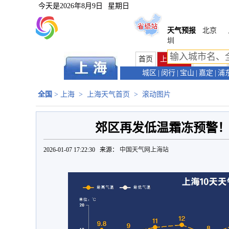
今天是
2026年8月9日
星期日
天气预报
北京
圳
首页
上海首页
天气预报
城区
|
闵行
|
宝山
|
嘉定
|
浦
全国
>
上海
>
上海天气首页
>
滚动图片
郊区再发低温霜冻预警
2026-01-07 17:22:30 来源：
中国天气网上海站