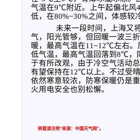
气温在9℃附近。上午起偏北风
低，在80%~30%之间，体感较
未来一段时间，上海又
气，阳光管够，但回暖一波三
暖，最高气温在11~12℃左右。
低气温，最高气温回落到8℃，
于有所改观，由于冷空气活动
有望保持在12℃以上。
不过受
依然寒意较浓，
防寒保暖仍是
火用电安全也别松懈。
转载请注明“来源：中国天气网”。