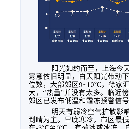
阳光如约而至，上海今
寒意依旧明显，白天阳光带动
位数，大部郊区9~10℃，徐家汇
大，“热量”并没有太多。临近
郊区已发布低温和霜冻预警信
明天有弱冷空气扩散影
到晴为主。早晚寒冷，市区最低
在-3℃至0℃，有薄冰或冰冻