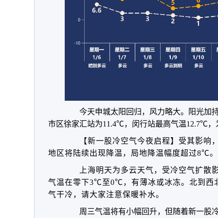
今天申城太阳回归，风力略大。阳光加持下
市区徐家汇站为11.4℃，闵行站最高气温12.7℃
【新一股冷空气今夜启程】
受其影响，
地区将陆续出现降温，局地降温幅度超过8℃。
上海明天为多云天气，受冷空气扩散影
气温在零下3℃至0℃，有薄冰或冰冻
。北到西北
气干冷，请大家注意保暖补水。
周三气温将有小幅回升，但随着新一股冷