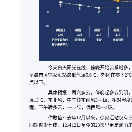
今天白天阳光在线，傍晚开始云系增多，
早晨市区徐家汇站最低气温5.6℃，郊区在零下2
点以下。
具体预报：周六多云，傍晚起多云到阴，
温13℃，东北风，中午转东南风3~4级，相对湿度
雨，下午转多云，7~13℃，偏西风3~4级。
你敢信？去年12月以来，徐家汇站仅有三个
同期偏少七成，12月12日至今的23天里更是滴雨