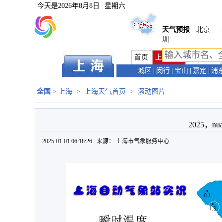
今天是
2026年8月8日
星期六
天气预报
北京
圳
首页
上海首页
天气预报
城区
|
闵行
|
宝山
|
嘉定
|
浦
全国
>
上海
>
上海天气首页
>
滚动图片
2025，nu
2025-01-01 06:18:26 来源：
上海市气象服务中心