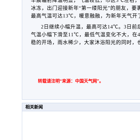
早晨辐射降温明显，气温较低，市区3℃左右，
冰冻，出门迎接新年“第一缕阳光”的朋友，要
最高气温可达13℃，暖意融融，为新年天气开
2日继续小幅升温，最高可达14℃。3日
气温小幅下滑至11℃，最低气温变化不大，在4
稳的开场，雨水稀少，大家沐浴阳光的同时，
转载请注明“来源：中国天气网”。
相关新闻