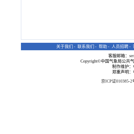
关于我们
-
联系我们
-
帮助
-
人员招聘
-
客服邮箱：
se
Copyright©中国气象局公共气象服
制作维护：
郑重声明：
京ICP证010385-2