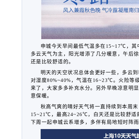
申城今天早间最低气温多在15~17℃，其
多云天气为主，阳光增添了几分暖意，午后徐家
还是比较舒适的。
明天的天空状况总体会更好一些，多云到
对湿度80%~40%，气温在16~23℃。火
来了，大家多多补充水分。另外早晚凉意明
意保暖。
秋高气爽的晴好天气将一直持续到本周末
15~21℃，最高24~26℃，白天还是比较
下周一起申城云系增多，多伴有局地短时阵