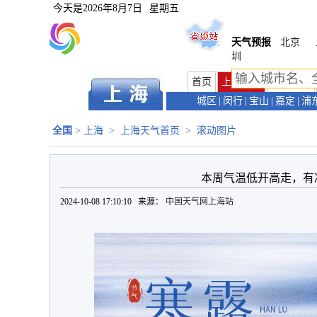
今天是
2026年8月7日
星期五
天气预报
北京
圳
首页
上海首页
天气预报
城区
|
闵行
|
宝山
|
嘉定
|
浦
全国
>
上海
>
上海天气首页
>
滚动图片
本周气温低开高走，有
2024-10-08 17:10:10 来源：
中国天气网上海站