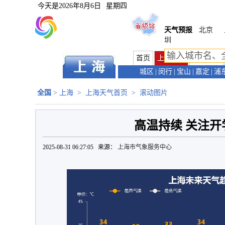
今天是
2026年8月6日
星期四
天气预报
北京
圳
首页
上海首页
天气预报
城区
|
闵行
|
宝山
|
嘉定
|
浦
全国
>
上海
>
上海天气首页
>
滚动图片
高温持续 关注开
2025-08-31 06:27:05 来源：
上海市气象服务中心