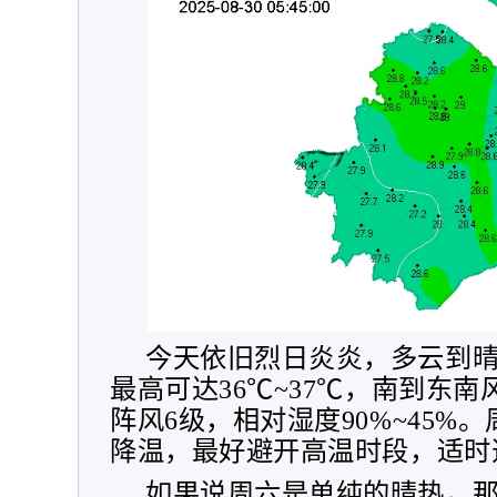
今天依旧烈日炎炎，多云到晴
最高可达36℃~37℃，南到东南
阵风6级，相对湿度90%~45%
降温，最好避开高温时段，适时
如果说周六是单纯的晴热，