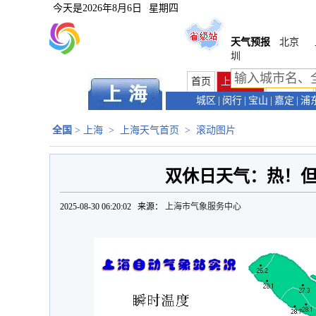
今天是
2026年8月6日
星期四
天气预报
北京
圳
首页
上海首页
天气预报
城区
|
闵行
|
宝山
|
嘉定
|
浦
全国
>
上海
>
上海天气首页
>
滚动图片
双休日天气：热！
2025-08-30 06:20:02 来源：
上海市气象服务中心