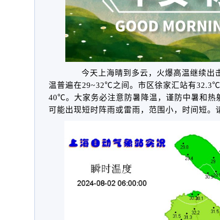
今天
上海晴到多云，火爆高温继续出
温普遍在29~32℃之间。市区
徐家汇站有32.
40℃。
大家务必注意防暑降温，谨防中暑和热
可能出现短时阵雨或雷雨，范围小，时间短。