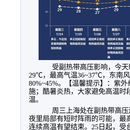
受副热带高压影响，今天晴
29℃，最高气温36~37℃，东南
80%~45%。【温馨提示】：紫
施；酷暑炎热，大家避免高温时
温。
周三上海处在副热带高压边
夜里局部有短时阵雨的可能，最高
连续高温有望结束。25日起，受