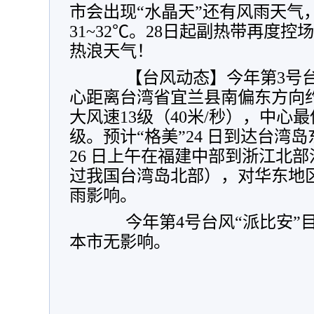
市会出现“水晶天”还有风雨天气
31~32℃。28日起副热带再度
热浪天气！
【台风动态】今年第3号台风
心距离台湾省宜兰县南偏东方向约
大风速13级（40米/秒），中心最
级。预计“格美”24 日到达台湾岛
26 日上午在福建中部到浙江北
过我国台湾岛北部），对华东地
雨影响。
今年第4号台风“派比安”
本市无影响。