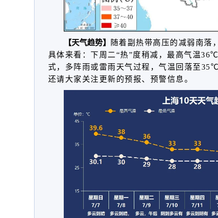
【天气趋势】
随着副热带高压的减弱南落
具体来看：下周二“热”度稍减，最高气温36
式，多阵雨或雷雨天气过程，气温回落至35
还请大家关注更新的预报、预警信息。