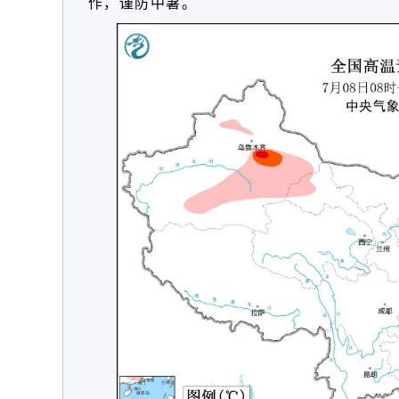
作，谨防中暑。