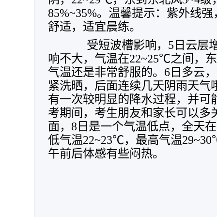
85%~35%。温馨提示：紫外线
舒适，适宜晨练。
受短波槽影响，5日云层增
响不大，气温在22~25℃之间，
气温还是非常舒服的。6日多云，气
紧洗晒，后面连续几天阴雨天气哦
有一次较明显的降水过程，并可
考期间，考生朋友和家长可以多
面，8日是一个气温低点，全天在21
低气温22~23℃，最高气温29~
午前后体感有些闷热。