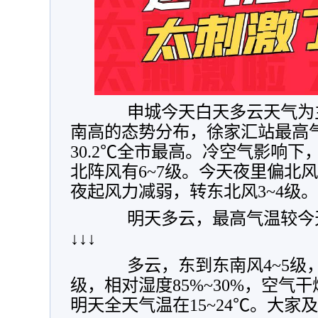
申城今天白天多云天气为主
南高的态势分布，徐家汇站最高气
30.2℃全市最高。冷空气影响
北阵风有6~7级。今天夜里偏北风
夜起风力减弱，转东北风3~4级。
明天多云，最高气温较今
↓↓↓
多云，东到东南风4~5级
级，相对湿度85%~30%，空气
明天全天气温在15~24℃。大家