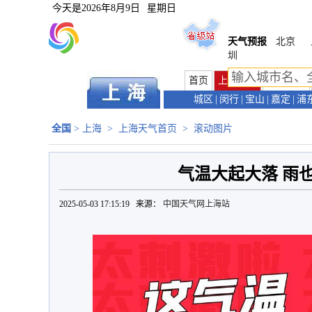
今天是
2026年8月9日
星期日
天气预报
北京
圳
首页
上海首页
天气预报
城区
|
闵行
|
宝山
|
嘉定
|
浦
全国
>
上海
>
上海天气首页
>
滚动图片
气温大起大落 雨
2025-05-03 17:15:19 来源：
中国天气网上海站