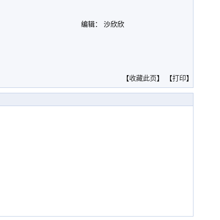
编辑： 沙欣欣
。
【
收藏此页
】 【
打印
】