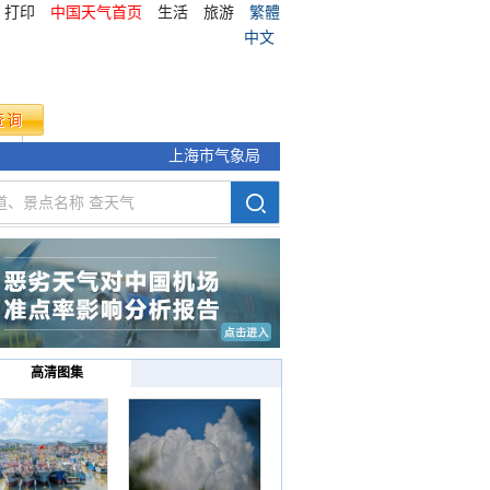
打印
中国天气首页
生活
旅游
繁體
中文
气象
上海市气象局
高清图集