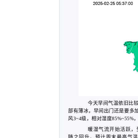
今天早间气温依旧比较
部有薄冰，早间出门还是要多
风3~4级，相对湿度85%~5
暖湿气流开始活跃，
随之回升，预计周末最高气温