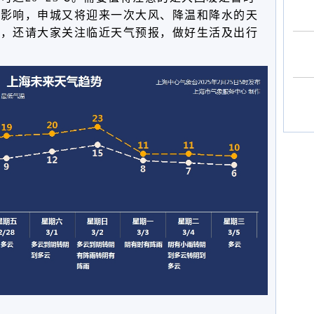
气影响，申城又将迎来一次大风、降温和降水的天
变，还请大家关注临近天气预报，做好生活及出行