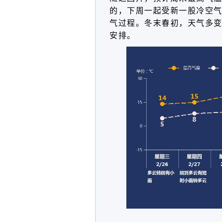
的，下周一起受新一股冷空
气过程。冬末春初，天气多
安排。