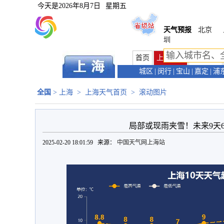
今天是
2026年8月7日
星期五
天气预报
北京
圳
首页
上海首页
天气预报
城区
|
闵行
|
宝山
|
嘉定
|
浦
全国
>
上海
>
上海天气首页
>
滚动图片
局部或现雨夹雪！未来9天
2025-02-20 18:01:59 来源：
中国天气网上海站