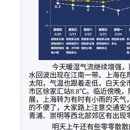
今天暖湿气流继续增强，降
水回波出现在江南一带。上海在
太阳，气温也跟着走低，白天全
市区徐家汇站8.8℃。临近傍晚
展，上海转为有时有小雨的天气
的不便了，大家路上注意交通安
青浦、崇明等西北部郊区有出现
明天上午还有些零零散散的