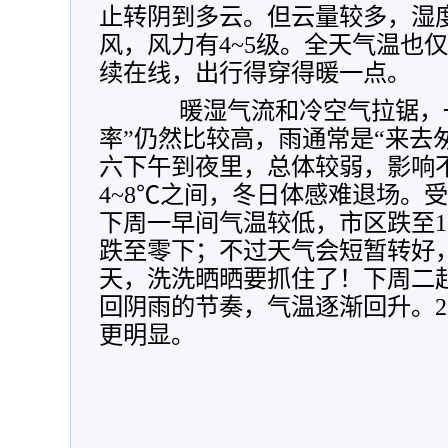
止转阴到多云。但云量较多，湿
风，风力有4~5级。全天气温也仅
续在线，出行得穿得暖一点。
暖湿气流和冷空气拉锯，一
率”仍然比较高，雨通常是“来去
六下午到夜里，总体较弱，影响
4~8℃之间，冬日体感难退场。
下周一早间气温较低，市区跌至
跌至零下；不过天气会短暂转好
天，洗洗晒晒要抓住了！下周二
回阴雨的节奏，气温逐渐回升。
更明显。