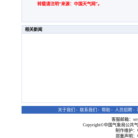
转载请注明“来源：中国天气网”。
相关新闻
关于我们
-
联系我们
-
帮助
-
人员招聘
-
客服邮箱：
se
Copyright©中国气象局公共气象服
制作维护：
郑重声明：