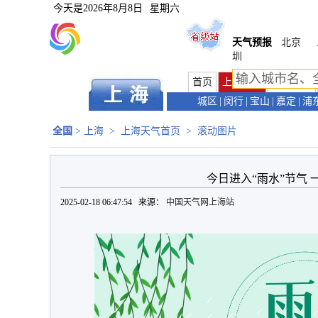
今天是
2026年8月8日
星期六
天气预报
北京
圳
首页
上海首页
天气预报
城区
|
闵行
|
宝山
|
嘉定
|
浦
全国
>
上海
>
上海天气首页
>
滚动图片
今日进入“雨水”节气
2025-02-18 06:47:54 来源：
中国天气网上海站