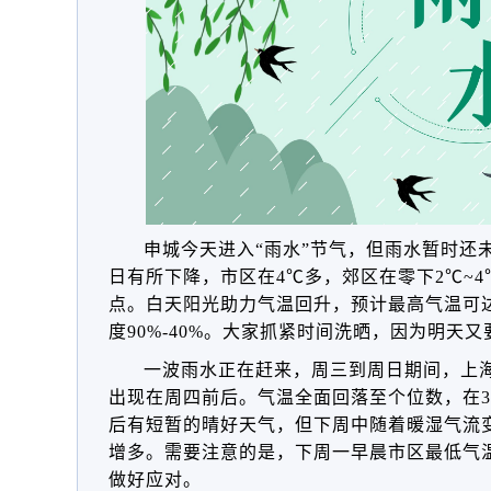
申城今
天进入“雨水”节气，但雨水暂时还
日有所下降，市区在4℃多，郊区在零下2℃~
点。白天阳光助力气温回升，预计最高气温可达
度90%-40%。大家抓紧时间洗晒，因为明天
一波雨水正在赶来，周三到周日期间，上
出现在周四前后。气温全面回落至个位数，在3
后有短暂的晴好天气，但下周中随着暖湿气流
增多。需要注意的是，下周一早晨市区最低气
做好应对。