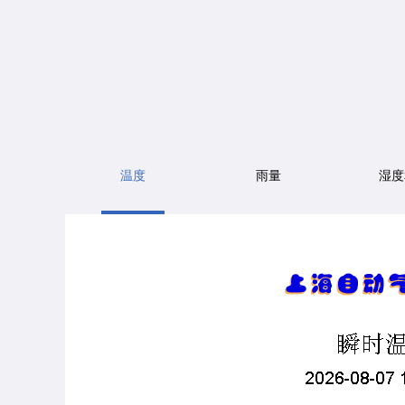
温度
雨量
湿度