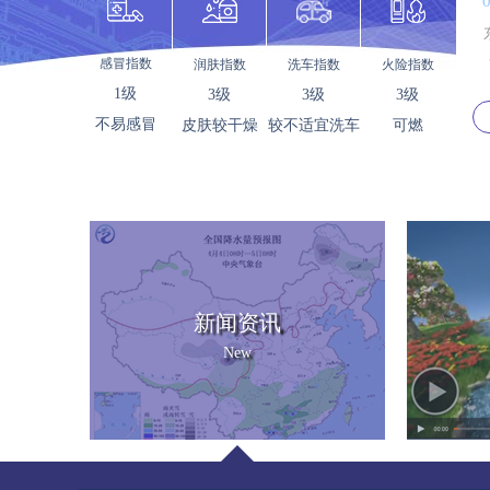
感冒指数
润肤指数
洗车指数
火险指数
1级
3级
3级
3级
不易感冒
皮肤较干燥
较不适宜洗车
可燃
新闻资讯
New