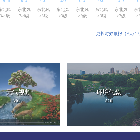
0.0mm
0.0
0.0
0.0
0.0
0.0
0.0
0
东北风
东北风
东北风
东北风
东北风
东北风
东北风
东
3-4级
3-4级
<3级
<3级
<3级
<3级
<3级
<
更长时效预报（9天/40
天气视频
环境气象
Video
AQI