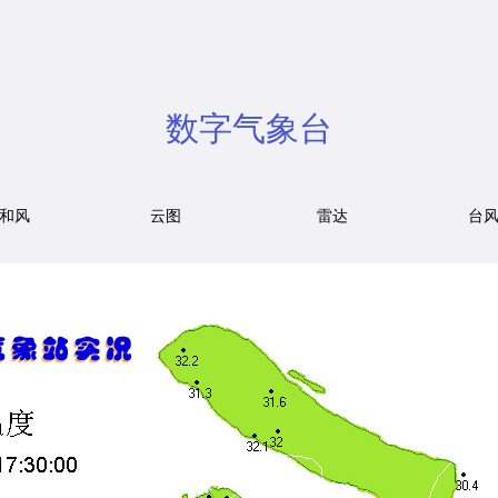
数字气象台
和风
云图
雷达
台