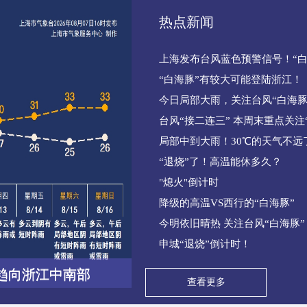
热点新闻
上海发布台风蓝色预警信号！“白
“白海豚”有较大可能登陆浙江！
今日局部大雨，关注台风“白海豚” ​
台风“接二连三” 本周末重点关注
局部中到大雨！30℃的天气不远
“退烧”了！高温能休多久？
"熄火"倒计时
降级的高温VS西行的“白海豚”
今明依旧晴热 关注台风“白海豚”
申城“退烧”倒计时！
趋向浙江中南部
查看更多